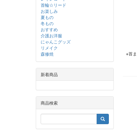
首輪☆リード
お楽しみ
夏もの
冬もの
おすすめ
介護お洋服
にゃんこグッズ
リメイク
※首
森修焼
新着商品
商品検索