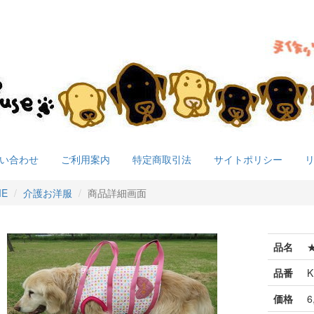
い合わせ
ご利用案内
特定商取引法
サイトポリシー
ME
介護お洋服
商品詳細画面
品名
品番
K
価格
6