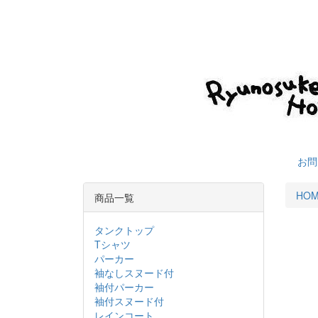
お問
HO
商品一覧
タンクトップ
Tシャツ
パーカー
袖なしスヌード付
袖付パーカー
袖付スヌード付
レインコート