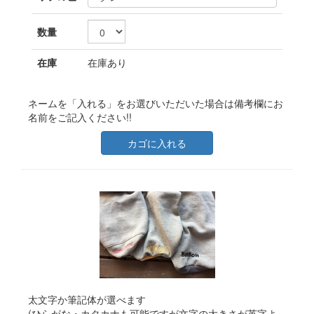
数量
在庫
在庫あり
ネームを「入れる」をお選びいただいた場合は備考欄にお
名前をご記入ください!!
カゴに入れる
太文字か筆記体が選べます
(ひらがな・カタカナも可能ですが文字の大きさが英字よ