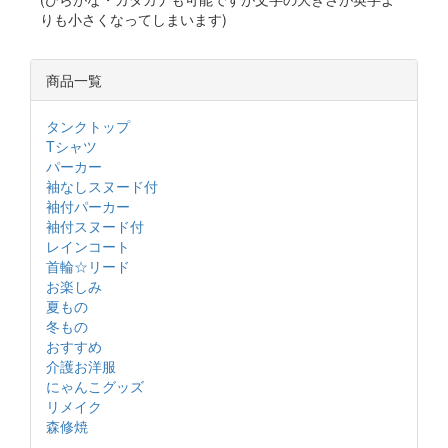
りも小さくなってしまいます)
商品一覧
タンクトップ
Tシャツ
パーカー
袖なしスヌード付
袖付パーカー
袖付スヌード付
レインコート
首輪☆リード
お楽しみ
夏もの
冬もの
おすすめ
介護お洋服
にゃんこグッズ
リメイク
森修焼