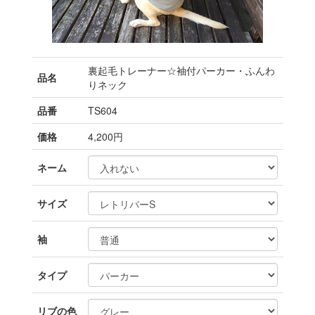
裏起毛トレーナー☆袖付パーカー・ふんわ
品名
りネック
品番
TS604
価格
4,200円
ネーム
サイズ
袖
タイプ
リブの色